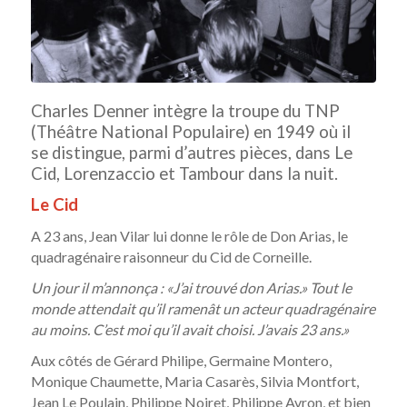
Charles Denner intègre la troupe du TNP
(Théâtre National Populaire) en 1949 où il
se distingue, parmi d’autres pièces, dans Le
Cid, Lorenzaccio et Tambour dans la nuit.
Le Cid
A 23 ans, Jean Vilar lui donne le rôle de Don Arias, le
quadragénaire raisonneur du Cid de Corneille.
Un jour il m’annonça : «J’ai trouvé don Arias.» Tout le
monde attendait qu’il ramenât un acteur quadragénaire
au moins. C’est moi qu’il avait choisi. J’avais 23 ans.»
Aux côtés de Gérard Philipe, Germaine Montero,
Monique Chaumette, Maria Casarès, Silvia Montfort,
Jean Le Poulain, Philippe Noiret, Philippe Avron, et bien