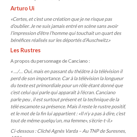
Arturo Ui
«Certes, et c’est une création que je ne risque pas
d’oublier. Je ne suis jamais entré en scène sans avoir
l’impression d’être l’homme qui touchait un quart des
bénéfices réalisés sur les déportés d’Auschwitz.»
Les Rustres
A propos du personnage de Canciano :
« …/… Oui, mais en passant du théâtre à la télévision il
perd de son importance. Car à la télévision la longueur
du texte est primordiale pour un rôle étant donné que
c’est celui qui parle qui apparaît à l’écran. Canciano
parle peu , il est surtout présent et la technique de la
télé escamote sa présence. Mais il reste le rustre positif,
et le mot de la fin lui appartient : «Il n’y a pas à dire, c’est
tout de même quelqu’un, ma femme», s’écrie-t-il.»
Ci-dessous : Cliché Agnès Varda – Au TNP de Suresnes,