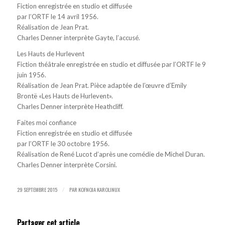
Fiction enregistrée en studio et diffusée
par l’ORTF le 14 avril 1956.
Réalisation de Jean Prat.
Charles Denner interprète Gayte, l’accusé.
Les Hauts de Hurlevent
Fiction théâtrale enregistrée en studio et diffusée par l’ORTF le 9
juin 1956.
Réalisation de Jean Prat. Pièce adaptée de l’œuvre d’Emily
Brontë «Les Hauts de Hurlevent».
Charles Denner interprète Heathcliff.
Faites moi confiance
Fiction enregistrée en studio et diffusée
par l’ORTF le 30 octobre 1956.
Réalisation de René Lucot d’après une comédie de Michel Duran.
Charles Denner interprète Corsini.
29 SEPTEMBRE 2015
PAR
KOFNOJA KAROLINUX
/
Partager cet article