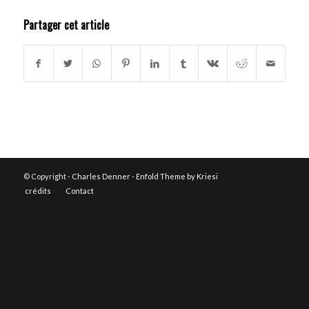
Partager cet article
© Copyright -
Charles Denner
-
Enfold Theme by Kriesi
crédits
Contact