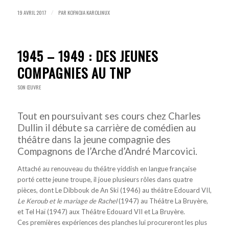
19 AVRIL 2017
PAR
KOFNOJA KAROLINUX
/
1945 – 1949 : DES JEUNES
COMPAGNIES AU TNP
SON ŒUVRE
Tout en poursuivant ses cours chez Charles
Dullin il débute sa carrière de comédien au
théâtre dans la jeune compagnie des
Compagnons de l’Arche d’André Marcovici.
Attaché au renouveau du théâtre yiddish en langue française
porté cette jeune troupe, il joue plusieurs rôles dans quatre
pièces, dont
Le Dibbouk
de An Ski (1946) au théâtre Edouard VII,
Le Keroub et le mariage de Rachel
(1947) au Théâtre La Bruyère,
et Tel Haï (1947) aux Théâtre Edouard VII et La Bruyère.
Ces premières expériences des planches lui procureront les plus