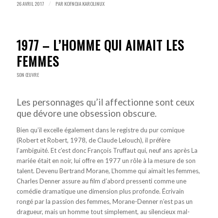
26 AVRIL 2017
PAR
KOFNOJA KAROLINUX
/
1977 – L’HOMME QUI AIMAIT LES
FEMMES
SON ŒUVRE
Les personnages qu’il affectionne sont ceux
que dévore une obsession obscure.
Bien qu’il excelle également dans le registre du pur comique
(Robert et Robert, 1978, de Claude Lelouch), il préfère
l’ambiguïté. Et c’est donc François Truffaut qui, neuf ans après La
mariée était en noir, lui offre en 1977 un rôle à la mesure de son
talent. Devenu Bertrand Morane, L’homme qui aimait les femmes,
Charles Denner assure au film d’abord pressenti comme une
comédie dramatique une dimension plus profonde. Écrivain
rongé par la passion des femmes, Morane-Denner n’est pas un
dragueur, mais un homme tout simplement, au silencieux mal-