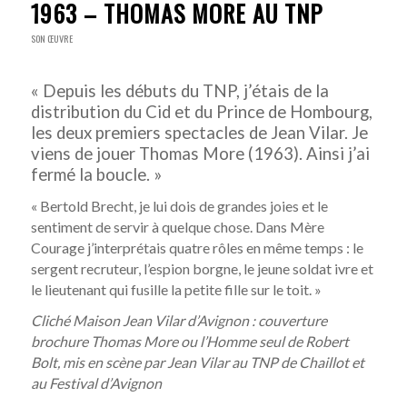
1963 – THOMAS MORE AU TNP
SON ŒUVRE
« Depuis les débuts du TNP, j’étais de la
distribution du
Cid
et du
Prince de Hombourg
,
les deux premiers spectacles de Jean Vilar. Je
viens de jouer
Thomas More (1963)
. Ainsi j’ai
fermé la boucle. »
« Bertold Brecht, je lui dois de grandes joies et le
sentiment de servir à quelque chose. Dans
Mère
Courage
j’interprétais quatre rôles en même temps : le
sergent recruteur, l’espion borgne, le jeune soldat ivre et
le lieutenant qui fusille la petite fille sur le toit. »
Cliché Maison Jean Vilar d’Avignon : couverture
brochure Thomas More ou l’Homme seul de Robert
Bolt, mis en scène par Jean Vilar au TNP de Chaillot et
au Festival d’Avignon