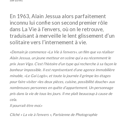
SON ŒUVRE
En 1963, Alain Jessua alors parfaitement
inconnu lui confie son second premier rôle
dans La Vie à l’envers, où on le retrouve,
traduisant à merveille le lent glissement d’un
solitaire vers l’internement à vie.
«Demain je commence «La Vie à l’envers», un film que va réaliser
Alain Jessua, un jeune metteur en scène qui a eu récemment le
prix Jean Vigo. C’est l’histoire d’un type qui recherche à sa façon le
bonheur impossible. Il est représentant d’une agence immobilière
minable, «Le Gai Logis», et toute la journée il grimpe les étages
pour faire visiter «les deux pièces, cuisine, possibilité douche» aux
nombreuses personnes en quête d’appartement. Un personnage
pris dans la vie de tous les jours. Il me plaît beaucoup à cause de
cela.
Il pourrait être moi.»
Cliché « La vie à l’envers », Parisienne de Photographie