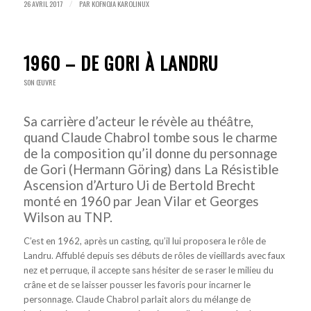
26 AVRIL 2017
PAR
KOFNOJA KAROLINUX
/
1960 – DE GORI À LANDRU
SON ŒUVRE
Sa carrière d’acteur le révèle au théâtre,
quand Claude Chabrol tombe sous le charme
de la composition qu’il donne du personnage
de Gori (Hermann Göring) dans La Résistible
Ascension d’Arturo Ui de Bertold Brecht
monté en 1960 par Jean Vilar et Georges
Wilson au TNP.
C’est en 1962, après un casting, qu’il lui proposera le rôle de
Landru. Affublé depuis ses débuts de rôles de vieillards avec faux
nez et perruque, il accepte sans hésiter de se raser le milieu du
crâne et de se laisser pousser les favoris pour incarner le
personnage. Claude Chabrol parlait alors du mélange de