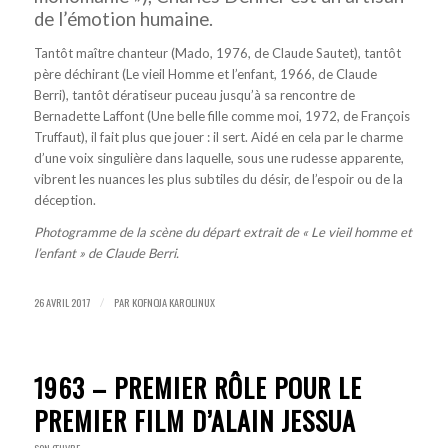
de l’émotion humaine.
Tantôt maître chanteur (Mado, 1976, de Claude Sautet), tantôt
père déchirant (Le vieil Homme et l’enfant, 1966, de Claude
Berri), tantôt dératiseur puceau jusqu’à sa rencontre de
Bernadette Laffont (Une belle fille comme moi, 1972, de François
Truffaut), il fait plus que jouer : il sert. Aidé en cela par le charme
d’une voix singulière dans laquelle, sous une rudesse apparente,
vibrent les nuances les plus subtiles du désir, de l’espoir ou de la
déception.
Photogramme de la scène du départ extrait de « Le vieil homme et
l’enfant » de Claude Berri.
26 AVRIL 2017
PAR
KOFNOJA KAROLINUX
/
1963 – PREMIER RÔLE POUR LE
PREMIER FILM D’ALAIN JESSUA