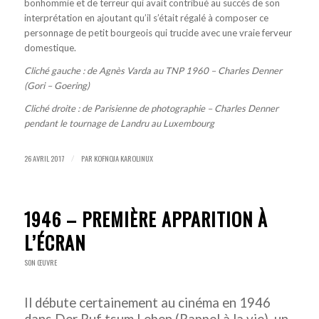
bonhommie et de terreur qui avait contribué au succès de son
interprétation en ajoutant qu’il s’était régalé à composer ce
personnage de petit bourgeois qui trucide avec une vraie ferveur
domestique.
Cliché gauche : de Agnès Varda au TNP 1960 – Charles Denner
(Gori – Goering)
Cliché droite : de Parisienne de photographie – Charles Denner
pendant le tournage de Landru au Luxembourg
26 AVRIL 2017
PAR
KOFNOJA KAROLINUX
/
1946 – PREMIÈRE APPARITION À
L’ÉCRAN
SON ŒUVRE
Il débute certainement au cinéma en 1946