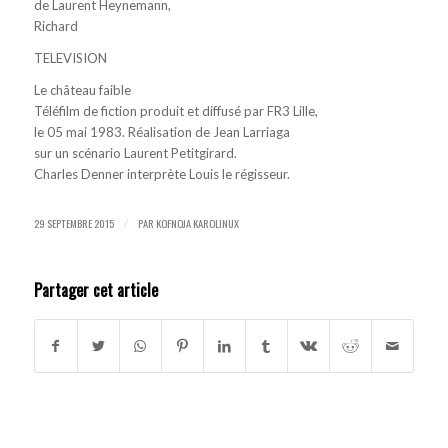
de Laurent Heynemann,
Richard
TELEVISION
Le château faible
Téléfilm de fiction produit et diffusé par FR3 Lille,
le 05 mai 1983. Réalisation de Jean Larriaga
sur un scénario Laurent Petitgirard.
Charles Denner interprète Louis le régisseur.
29 SEPTEMBRE 2015
PAR
KOFNOJA KAROLINUX
/
Partager cet article