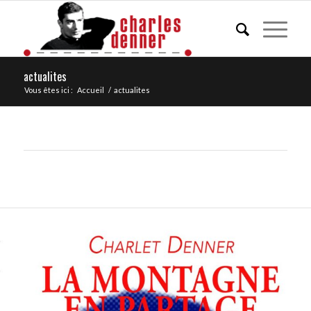
actualites
Vous êtes ici :
Accueil
/
actualites