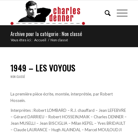
Archive pour la catégorie : Non classé
Vous êtes ici :
Accueil
/
Non classé
1949 – LES VOYOUS
NON CLASSÉ
La première pièce écrite, montée, interprétée, par Robert
Hossein.
Interprètes : Robert LOMBARD – R.J. chauffard – Jean LEFEBVRE
– Gérard DARRIEU – Robert HOSSEIN,MAIK – Charles DENNER –
Jean MUSELLI – Jean BISCIGLIA – Milan KEPEL – Yves BRIDAULT
– Claude LAURANCE – Hugh ALAINDAL – Marcel MOULOUDJI