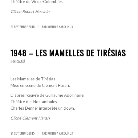
Théâtre du Vieux-Colombier.
Cliché Robert Hossein
21 SEPTEMBRE 2015
PAR
KOFNOJA KAROLINUX
/
1948 – LES MAMELLES DE TIRÉSIAS
NON CLASSÉ
Les Mamelles de Tirésias
Mise en scène de Clément Harari.
D’après l’œuvre de Guillaume Apollinaire.
Théâtre des Noctambules.
Charles Denner interprète un clown.
Cliché Clément Harari
21 SEPTEMBRE 2015
PAR
KOFNOJA KAROLINUX
/