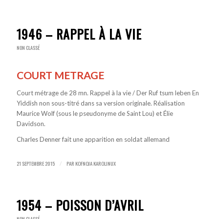
1946 – RAPPEL À LA VIE
NON CLASSÉ
COURT METRAGE
Court métrage de 28 mn. Rappel à la vie / Der Ruf tsum leben En
Yiddish non sous-titré dans sa version originale. Réalisation
Maurice Wolf (sous le pseudonyme de Saint Lou) et Élie
Davidson.
Charles Denner fait une apparition en soldat allemand
21 SEPTEMBRE 2015
PAR
KOFNOJA KAROLINUX
/
1954 – POISSON D’AVRIL
NON CLASSÉ