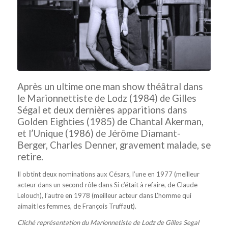
Après un ultime one man show théâtral dans
le Marionnettiste de Lodz (1984) de Gilles
Ségal et deux dernières apparitions dans
Golden Eighties (1985) de Chantal Akerman,
et l’Unique (1986) de Jérôme Diamant-
Berger, Charles Denner, gravement malade, se
retire.
Il obtint deux nominations aux Césars, l’une en 1977 (meilleur
acteur dans un second rôle dans Si c’était à refaire, de Claude
Lelouch), l’autre en 1978 (meilleur acteur dans L’homme qui
aimait les femmes, de François Truffaut).
Cliché représentation du Marionnetiste de Lodz de Gilles Segal