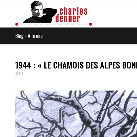
Blog - A la une
1944 : « LE CHAMOIS DES ALPES BON
SA VIE