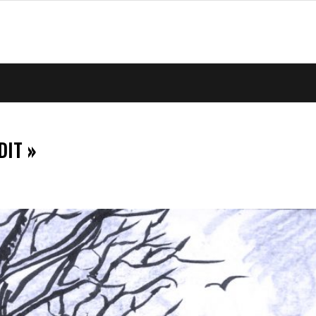
DIT »