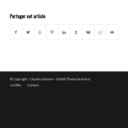
Partager cet article
© Copyright -
Charles Denner
-
Enfold Theme by Kriesi
crédits
Contact