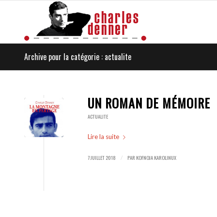
Archive pour la catégorie : actualite
UN ROMAN DE MÉMOIRE
ACTUALITE
Lire la suite
7 JUILLET 2018
PAR
KOFNOJA KAROLINUX
/