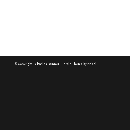
© Copyright -
Charles Denner
-
Enfold Theme by Kriesi